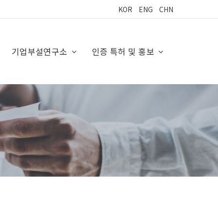
KOR
ENG
CHN
기업부설연구소
인증 특허 및 홍보