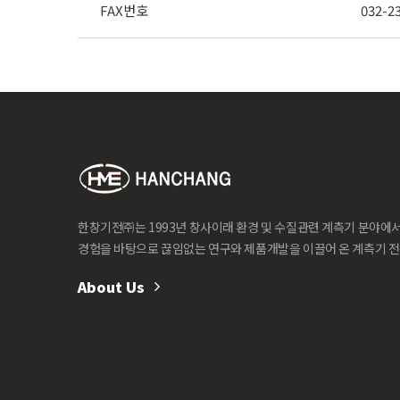
FAX번호
032-2
한창기전㈜는 1993년 창사이래 환경 및 수질관련 계측기 분야에
경험을 바탕으로 끊임없는 연구와 제품개발을 이끌어 온 계측기 
About Us