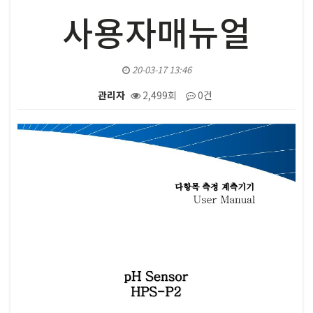
사용자매뉴얼
20-03-17 13:46
관리자
2,499회
0건
본문