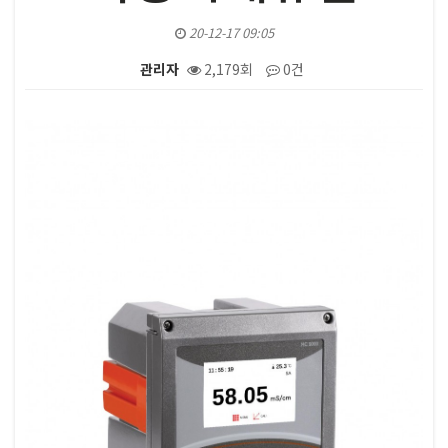
20-12-17 09:05
관리자
2,179회
0건
본문