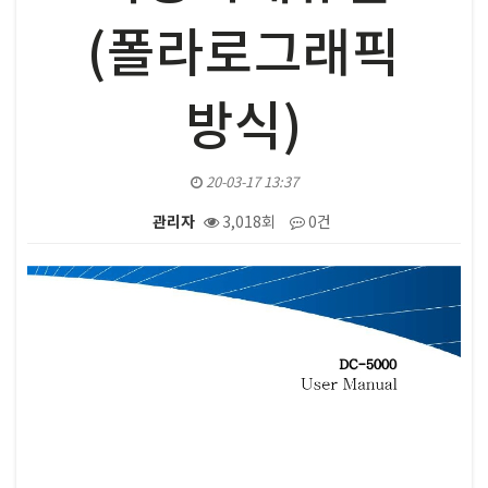
(폴라로그래픽
방식)
20-03-17 13:37
관리자
3,018회
0건
본문