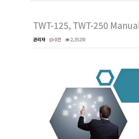
TWT-125, TWT-250 Manua
페이지 정보
관리자
0건
2,352회