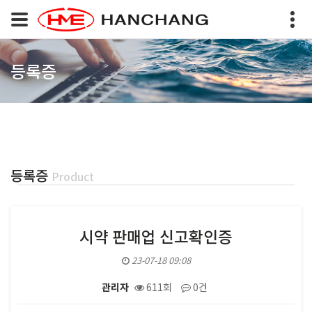
등록증
등록증
Product
시약 판매업 신고확인증
23-07-18 09:08
관리자
611회
0건