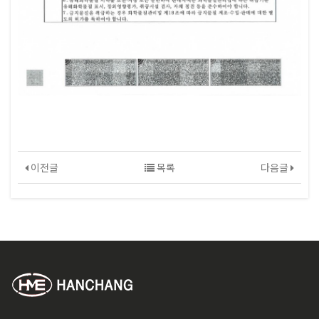
이전글
목록
다음글