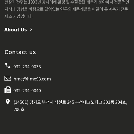
한창기전㈜는 1993년 창사이래 환경 및 수질관련 계측기 분야에서 전문적인
지식과 경험을 바탕으로 끊임없는 연구와 제품개발을 이끌어 온 계측기 전문
제조 기업입니다.
About Us
Contact us
032-234-0033
hme@hme93.com
032-234-0040
(14501) 경기도 부천시 석천로 345 부천테크노파크 301동 204호,
206호