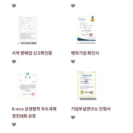
시약 판매업 신고확인증
벤처기업 확인서
K-eco 상생협력 우수과제
기업부설연구소 인정서
경진대회 상장