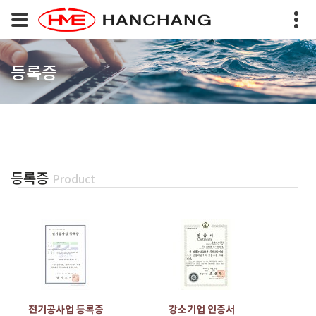
등록증
등록증
Product
전기공사업 등록증
강소기업 인증서