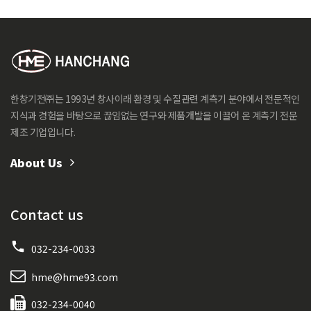
한창기전㈜는 1993년 창사이래 환경 및 수질관련 계측기 분야에서 전문적인
지식과 경험을 바탕으로 끊임없는 연구와 제품개발을 이끌어 온 계측기 전문
제조 기업입니다.
About Us
Contact us
032-234-0033
hme@hme93.com
032-234-0040